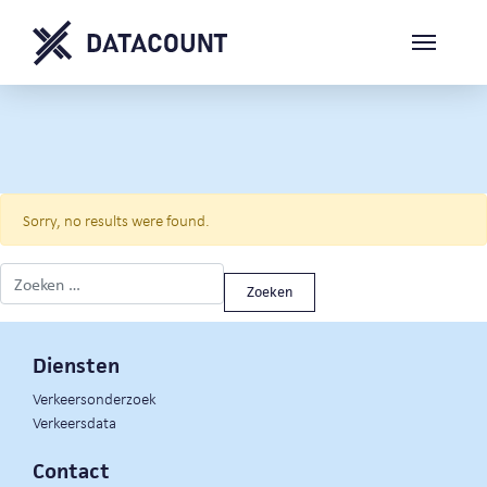
Sorry, no results were found.
Zoeken naar:
Diensten
Verkeersonderzoek
Verkeersdata
Contact