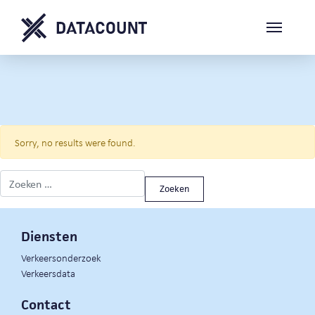
Sorry, no results were found.
Zoeken naar:
Diensten
Verkeersonderzoek
Verkeersdata
Contact