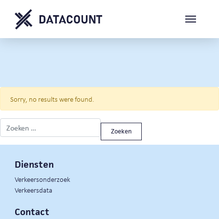
Sorry, no results were found.
Zoeken naar:
Diensten
Verkeersonderzoek
Verkeersdata
Contact