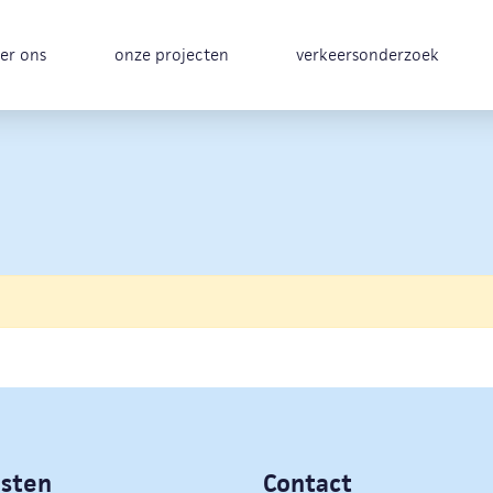
er ons
onze projecten
verkeersonderzoek
nsten
Contact