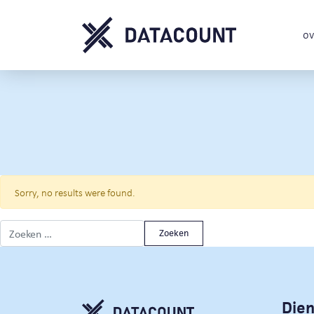
ov
Sorry, no results were found.
Zoeken naar:
Die