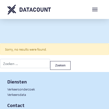
Sorry, no results were found.
Zoeken naar:
Diensten
Verkeersonderzoek
Verkeersdata
Contact