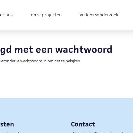
er ons
onze projecten
verkeersonderzoek
ligd met een wachtwoord
eronder je wachtwoord in om het te bekijken.
nsten
Contact