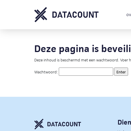
ov
Deze pagina is bevei
Deze inhoud is beschermd met een wachtwoord. Voer hi
Wachtwoord:
Die