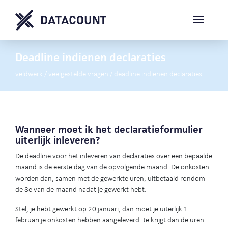
Deadline indienen declaraties
veldwerk
/
veelgestelde vragen
/
deadline indienen declaraties
Wanneer moet ik het declaratieformulier
uiterlijk inleveren?
De deadline voor het inleveren van declaraties over een bepaalde
maand is de eerste dag van de opvolgende maand. De onkosten
worden dan, samen met de gewerkte uren, uitbetaald rondom
de 8e van de maand nadat je gewerkt hebt.
Stel, je hebt gewerkt op 20 januari, dan moet je uiterlijk 1
februari je onkosten hebben aangeleverd. Je krijgt dan de uren