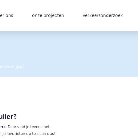
er ons
onze projecten
verkeersonderzoek
atieformulier?
ulier?
erk
. Daar vind je tevens het
 je favorieten op te slaan dus!