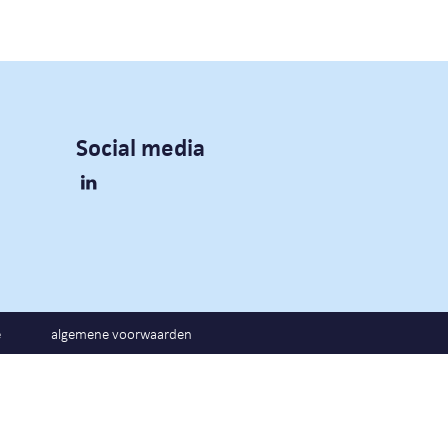
Social media
e
algemene voorwaarden