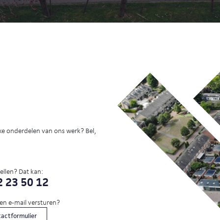
ke onderdelen van ons werk? Bel,
bellen? Dat kan:
 23 50 12
een e-mail versturen?
actformulier