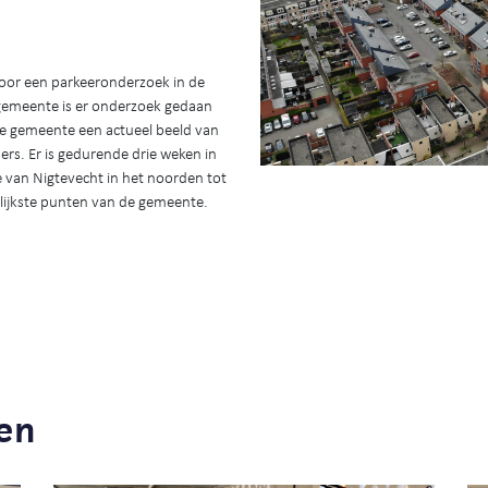
oor een parkeeronderzoek in de
 gemeente is er onderzoek gedaan
 de gemeente een actueel beeld van
rs. Er is gedurende drie weken in
 van Nigtevecht in het noorden tot
lijkste punten van de gemeente.
en