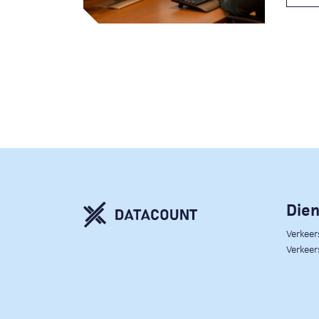
Die
Verkee
Verkeer