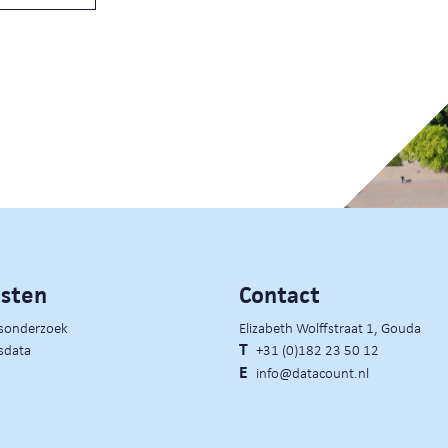
nsten
Contact
rsonderzoek
Elizabeth Wolffstraat 1, Gouda
sdata
T
+31 (0)182 23 50 12
E
info@datacount.nl