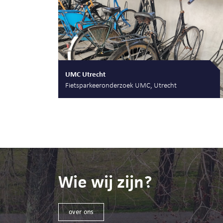
UMC Utrecht
Fietsparkeeronderzoek UMC, Utrecht
Wie wij zijn?
over ons