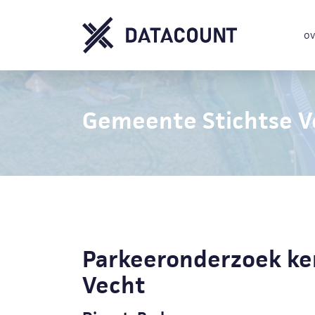
ov
Gemeente Stichtse V
Parkeeronderzoek ke
Vecht