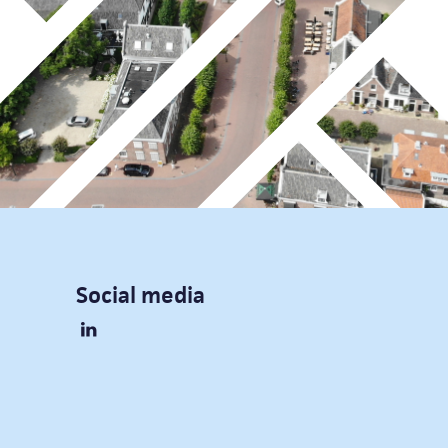
Social media