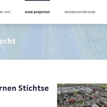
er ons
onze projecten
verkeersonderzoek
echt
rnen Stichtse