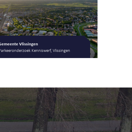
Gemeente Vlissingen
Parkeeronderzoek Kenniswerf, Vlissingen