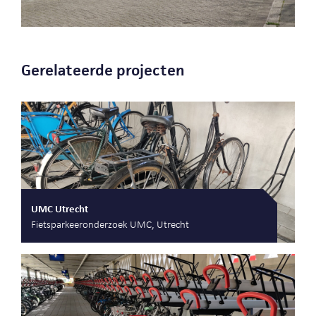
Gerelateerde projecten
UMC Utrecht
Fietsparkeeronderzoek UMC, Utrecht