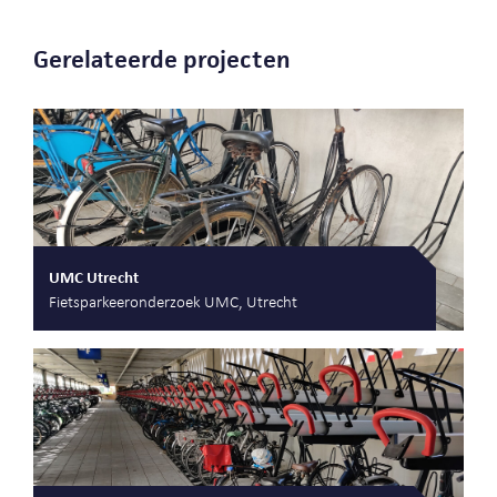
Gerelateerde projecten
UMC Utrecht
Fietsparkeeronderzoek UMC, Utrecht