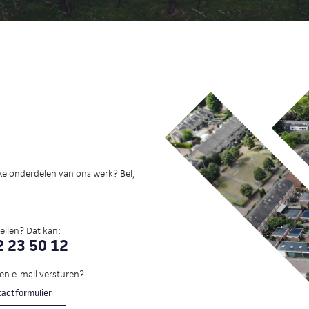
ke onderdelen van ons werk? Bel,
bellen? Dat kan:
 23 50 12
een e-mail versturen?
actformulier