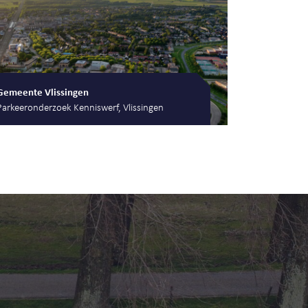
Gemeente Vlissingen
Parkeeronderzoek Kenniswerf, Vlissingen