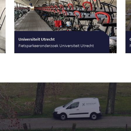
Universiteit Utrecht
Fietsparkeeronderzoek Universiteit Utrecht