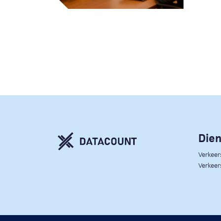
Die
Verkee
Verkeer