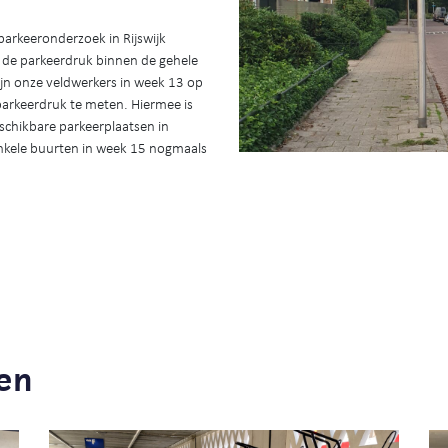
arkeeronderzoek in Rijswijk
in de parkeerdruk binnen de gehele
ijn onze veldwerkers in week 13 op
rkeerdruk te meten. Hiermee is
schikbare parkeerplaatsen in
enkele buurten in week 15 nogmaals
en