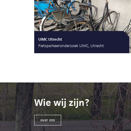
UMC Utrecht
Fietsparkeeronderzoek UMC, Utrecht
Wie wij zijn?
over ons