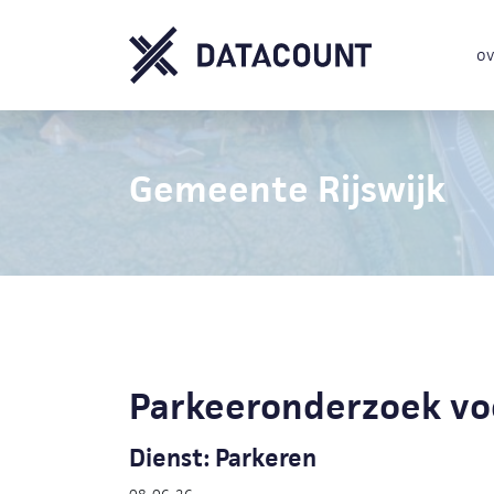
ov
Gemeente Rijswijk
Parkeeronderzoek vo
Dienst: Parkeren
08-06-26